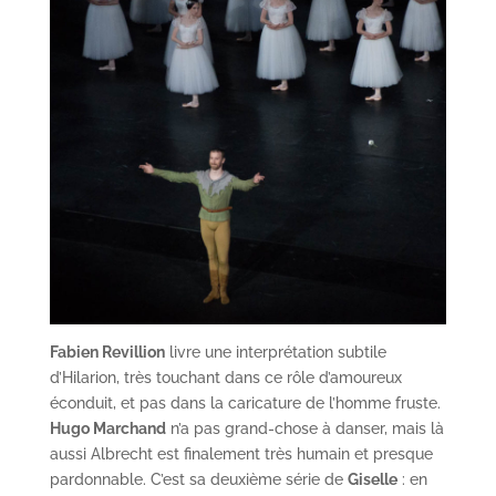
Fabien Revillion
livre une interprétation subtile
d’Hilarion, très touchant dans ce rôle d’amoureux
éconduit, et pas dans la caricature de l’homme fruste.
Hugo Marchand
n’a pas grand-chose à danser, mais là
aussi Albrecht est finalement très humain et presque
pardonnable. C’est sa deuxième série de
Giselle
: en