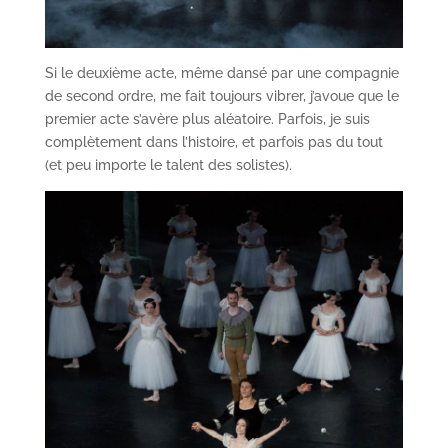
Si le deuxième acte, même dansé par une compagnie
de second ordre, me fait toujours vibrer, j’avoue que le
premier acte s’avère plus aléatoire. Parfois, je suis
complètement dans l’histoire, et parfois pas du tout
(et peu importe le talent des solistes).