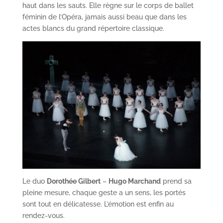
haut dans les sauts. Elle règne sur le corps de ballet
féminin de l’Opéra, jamais aussi beau que dans les
actes blancs du grand répertoire classique.
Le duo
Dorothée Gilbert
–
Hugo Marchand
prend sa
pleine mesure, chaque geste a un sens, les portés
sont tout en délicatesse. L’émotion est enfin au
rendez-vous.