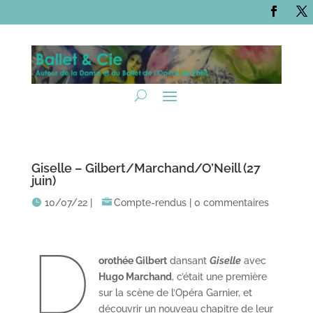
Giselle – Gilbert/Marchand/O’Neill (27
juin)
10/07/22
|
Compte-rendus
|
0 commentaires
D
orothée Gilbert
dansant
Giselle
avec
Hugo Marchand
, c’était une première
sur la scène de l’Opéra Garnier, et
découvrir un nouveau chapitre de leur