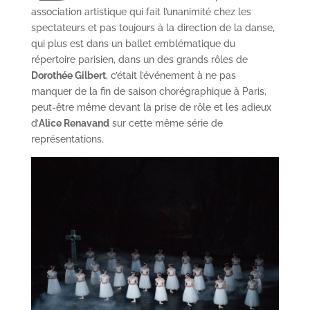
association artistique qui fait l’unanimité chez les
spectateurs et pas toujours à la direction de la danse,
qui plus est dans un ballet emblématique du
répertoire parisien, dans un des grands rôles de
Dorothée Gilbert
, c’était l’événement à ne pas
manquer de la fin de saison chorégraphique à Paris,
peut-être même devant la prise de rôle et les adieux
d’
Alice Renavand
sur cette même série de
représentations.