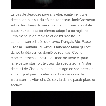
Le pas de deux des paysans était également une
déception, surtout du côté du danseur.
Jack Gasztowtt
est un très beau danseur, mais, à mon avis, son style
puissant n’est pas forcément adapté à ce registre.
Cela manque de rapidité et de musicalité. La
comparaison est très dure avec
François Alu
,
Pablo
Legasa
,
Germain Louvet
ou
Francesco Mura
qui ont
dansé le rôle sur les dernières reprises. C’est un
moment essentiel pour l’équilibre de l’acte et pour
faire battre plus fort le cœur du spectateur à l’instar
de celui de Giselle, sur le petit nuage de son premier
amour, quelques minutes avant de découvrir la
« trahison » d’Albrecht. Ce soir, la danse paraît plate et
scolaire.