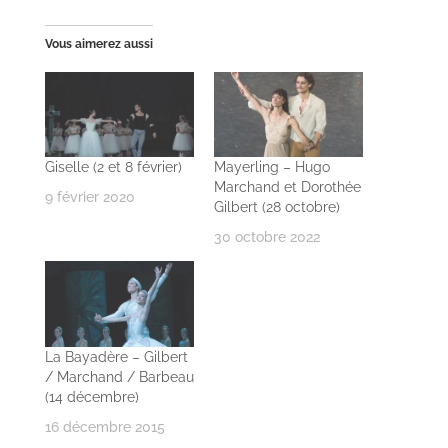
Vous aimerez aussi
Giselle (2 et 8 février)
Mayerling – Hugo
Marchand et Dorothée
9 février 2020
Gilbert (28 octobre)
30 octobre 2022
La Bayadère – Gilbert
/ Marchand / Barbeau
(14 décembre)
16 décembre 2015