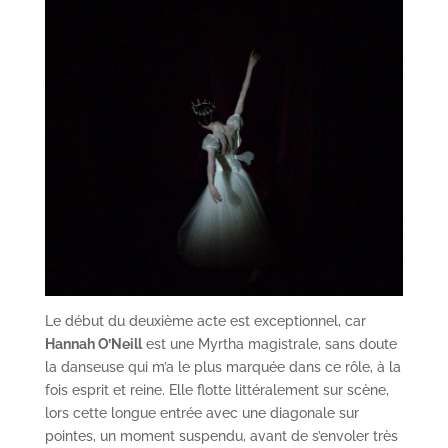
Le début du deuxième acte est exceptionnel, car
Hannah O’Neill
est une Myrtha magistrale, sans doute
la danseuse qui m’a le plus marquée dans ce rôle, à la
fois esprit et reine. Elle flotte littéralement sur scène,
lors cette longue entrée avec une diagonale sur
pointes, un moment suspendu, avant de s’envoler très