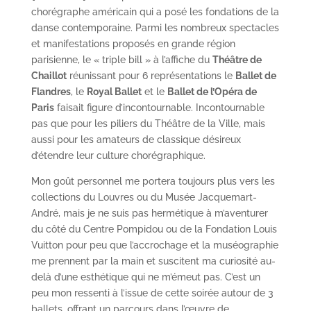
chorégraphe américain qui a posé les fondations de la
danse contemporaine. Parmi les nombreux spectacles
et manifestations proposés en grande région
parisienne, le « triple bill » à l’affiche du
Théâtre de
Chaillot
réunissant pour 6 représentations le
Ballet de
Flandres
, le
Royal Ballet
et le
Ballet de l’Opéra de
Paris
faisait figure d’incontournable. Incontournable
pas que pour les piliers du Théâtre de la Ville, mais
aussi pour les amateurs de classique désireux
d’étendre leur culture chorégraphique.
Mon goût personnel me portera toujours plus vers les
collections du Louvres ou du Musée Jacquemart-
André, mais je ne suis pas hermétique à m’aventurer
du côté du Centre Pompidou ou de la Fondation Louis
Vuitton pour peu que l’accrochage et la muséographie
me prennent par la main et suscitent ma curiosité au-
delà d’une esthétique qui ne m’émeut pas. C’est un
peu mon ressenti à l’issue de cette soirée autour de 3
ballets, offrant un parcours dans l’œuvre de