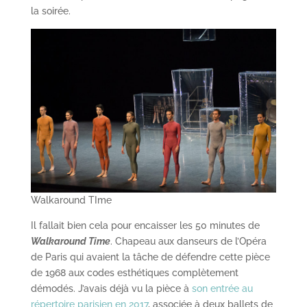
la soirée.
Walkaround TIme
Il fallait bien cela pour encaisser les 50 minutes de
Walkaround Time
. Chapeau aux danseurs de l’Opéra
de Paris qui avaient la tâche de défendre cette pièce
de 1968 aux codes esthétiques complètement
démodés. J’avais déjà vu la pièce à
son entrée au
répertoire parisien en 2017
, associée à deux ballets de