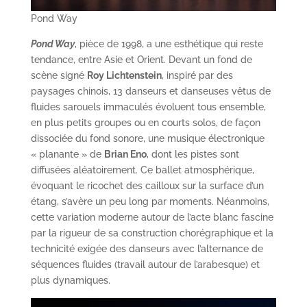
Pond Way
Pond Way
, pièce de 1998, a une esthétique qui reste
tendance, entre Asie et Orient. Devant un fond de
scène signé
Roy Lichtenstein
, inspiré par des
paysages chinois, 13 danseurs et danseuses vêtus de
fluides sarouels immaculés évoluent tous ensemble,
en plus petits groupes ou en courts solos, de façon
dissociée du fond sonore, une musique électronique
« planante » de
Brian Eno
, dont les pistes sont
diffusées aléatoirement. Ce ballet atmosphérique,
évoquant le ricochet des cailloux sur la surface d’un
étang, s’avère un peu long par moments. Néanmoins,
cette variation moderne autour de l’acte blanc fascine
par la rigueur de sa construction chorégraphique et la
technicité exigée des danseurs avec l’alternance de
séquences fluides (travail autour de l’arabesque) et
plus dynamiques.