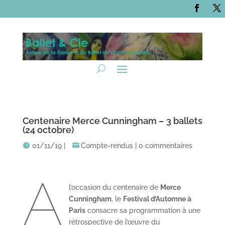
Centenaire Merce Cunningham – 3 ballets
(24 octobre)
01/11/19
|
Compte-rendus
|
0 commentaires
A
l’occasion du centenaire de
Merce
Cunningham
, le
Festival d’Automne à
Paris
consacre sa programmation à une
rétrospective de l’œuvre du