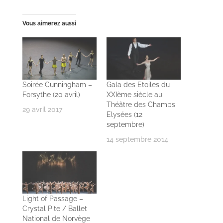
Vous aimerez aussi
Soirée Cunningham –
Gala des Etoiles du
Forsythe (20 avril)
XXIème siècle au
Théâtre des Champs
29 avril 2017
Elysées (12
septembre)
14 septembre 2014
Light of Passage –
Crystal Pite / Ballet
National de Norvège