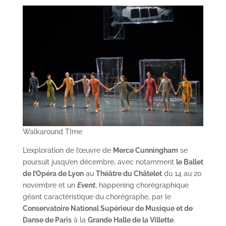
Walkaround TIme
L’exploration de l’œuvre de
Merce Cunningham
se
poursuit jusqu’en décembre, avec notamment
le Ballet
de l’Opéra de Lyon
au
Théâtre du Châtelet
du 14 au 20
novembre et un
Event
, happening chorégraphique
géant caractéristique du chorégraphe, par le
Conservatoire National Supérieur de Musique et de
Danse de Paris
à la
Grande Halle de la Villette
.