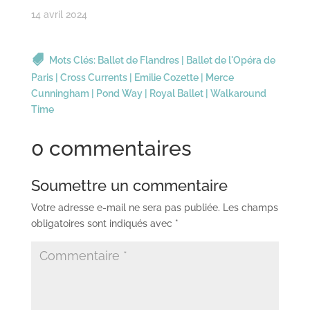
14 avril 2024
Mots Clés:
Ballet de Flandres
|
Ballet de l'Opéra de
Paris
|
Cross Currents
|
Emilie Cozette
|
Merce
Cunningham
|
Pond Way
|
Royal Ballet
|
Walkaround
Time
0 commentaires
Soumettre un commentaire
Votre adresse e-mail ne sera pas publiée.
Les champs
obligatoires sont indiqués avec
*