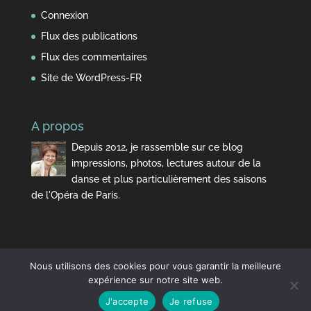
Connexion
Flux des publications
Flux des commentaires
Site de WordPress-FR
A propos
Depuis 2012, je rassemble sur ce blog
impressions, photos, lectures autour de la
danse et plus particulièrement des saisons
de l'Opéra de Paris.
Nous utilisons des cookies pour vous garantir la meilleure
expérience sur notre site web.
J'accepte
Je refuse
Design de
Elegant Themes
| Propulsé par
WordPress