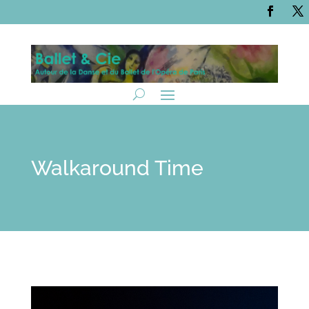
Walkaround Time