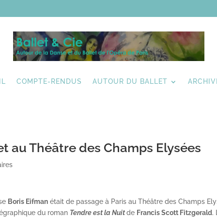
IL
COMPTE-RENDUS
AUTOUR DU BALLET
ARCHIV
et au Théâtre des Champs Elysées
ires
sse
Boris Eifman
était de passage à Paris au Théâtre des Champs El
orégraphique du roman
Tendre est la Nuit
de
Francis Scott Fitzgerald
.