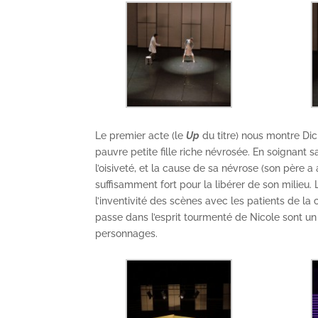
Le premier acte (le
Up
du titre) nous montre Dic
pauvre petite fille riche névrosée. En soignant s
l’oisiveté, et la cause de sa névrose (son père 
suffisamment fort pour la libérer de son milieu. 
l’inventivité des scènes avec les patients de la 
passe dans l’esprit tourmenté de Nicole sont un
personnages.