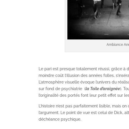
Ambiance Ann
Le pari est presque totalement réussi, grâce à
moindre coût l’illusion des années folles, s’in
L’atmosphère visuelle évoque l’univers du réalis
sur fond de psychiatrie (
la Toile d’araignée
). T
l’originalité des portés font leur petit effet sur l
L’histoire n’est pas parfaitement lisible, mais 
l’argument. Le point de vue est celui de Dick, alt
déchéance psychique.