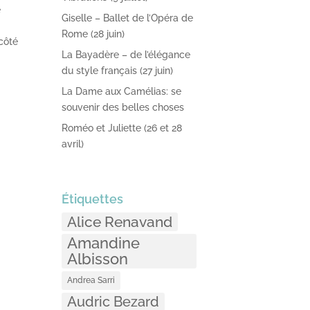
e
Giselle – Ballet de l’Opéra de
Rome (28 juin)
côté
La Bayadère – de l’élégance
du style français (27 juin)
La Dame aux Camélias: se
souvenir des belles choses
Roméo et Juliette (26 et 28
avril)
Étiquettes
Alice Renavand
Amandine
Albisson
Andrea Sarri
Audric Bezard