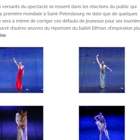
ux versants du spectacle se ressent dans les réactions du public qui
 la première mondiale à Saint-Petersbourg ne date que de quelques
 sera à même de corriger ces défauts de jeunesse pour ses tournée
rir d’autres œuvres du répertoire du ballet Eifman, d’inspiration pl
ine
.