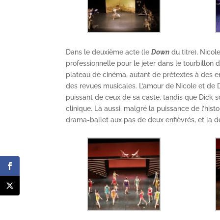
Dans le deuxième acte (le
Down
du titre), Nicol
professionnelle pour le jeter dans le tourbillon d
plateau de cinéma, autant de prétextes à des e
des revues musicales. L’amour de Nicole et de Di
puissant de ceux de sa caste, tandis que Dick 
clinique. Là aussi, malgré la puissance de l’hist
drama-ballet aux pas de deux enfièvrés, et la 