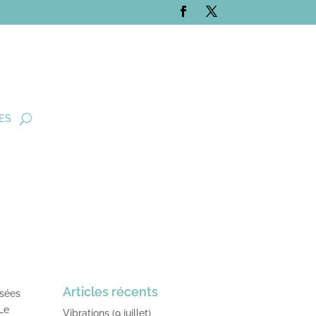
ES
Articles récents
ysées
 Le
Vibrations (9 juillet)