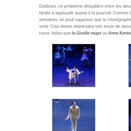
D’ailleurs, ce problème d’équilibre entre les de
hésite à applaudir quand il le pourrait. Comme
semaines, on peut supposer que le chorégraphe
venir. Cela donne néanmoins très envie de découv
russe, telles que
la Giselle rouge
ou
Anna Karén