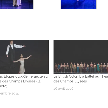
es Etoiles du XXIème siècle au
Le British Colombia Ballet au Théâ
e des Champs Elysées (12
des Champs Elysées
bre)
26 avril 2026
tembre 2014