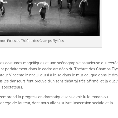
ées Folles au Théâtre des Champs Elysées
 des costumes magnifiques et une scénographie astucieuse qui recré
sérant parfaitement dans le cadre art déco du Théâtre des Champs Ely
ateur Vincente Minnelli, aussi à l’aise dans le musical que dans le d
ous les danseurs font preuve d’un sens théâtral très affirmé, et la quali
es spectateurs.
on comprend la progression dramatique sans avoir lu le roman ou
er ego de l’auteur, dont nous allons suivre l’ascension sociale et la