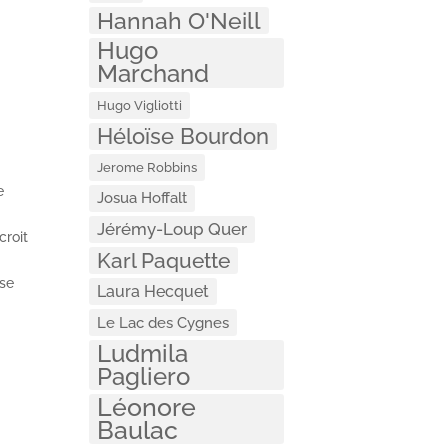
Hannah O'Neill
Hugo
Marchand
Hugo Vigliotti
Héloïse Bourdon
Jerome Robbins
e
Josua Hoffalt
Jérémy-Loup Quer
croit
Karl Paquette
 se
Laura Hecquet
Le Lac des Cygnes
Ludmila
Pagliero
Léonore
Baulac