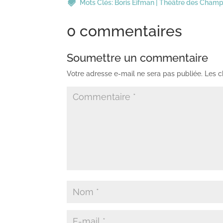
Mots Clés:
Boris Eifman
|
Théâtre des Champ
0 commentaires
Soumettre un commentaire
Votre adresse e-mail ne sera pas publiée.
Les c