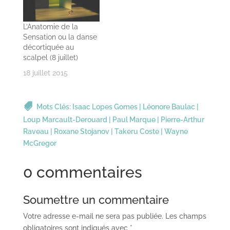
L’Anatomie de la
Sensation ou la danse
décortiquée au
scalpel (8 juillet)
18 juillet 2015
Mots Clés:
Isaac Lopes Gomes
|
Léonore Baulac
|
Loup Marcault-Derouard
|
Paul Marque
|
Pierre-Arthur
Raveau
|
Roxane Stojanov
|
Takeru Coste
|
Wayne
McGregor
0 commentaires
Soumettre un commentaire
Votre adresse e-mail ne sera pas publiée.
Les champs
obligatoires sont indiqués avec
*