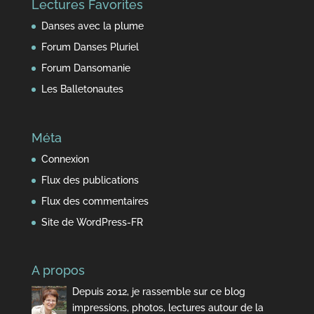
Lectures Favorites
temps
Danses avec la plume
Forum Danses Pluriel
Forum Dansomanie
Les Balletonautes
Méta
Connexion
Flux des publications
Flux des commentaires
Site de WordPress-FR
A propos
Depuis 2012, je rassemble sur ce blog
impressions, photos, lectures autour de la