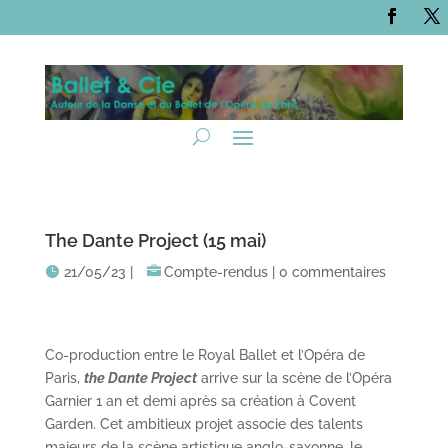
The Dante Project (15 mai)
21/05/23
|
Compte-rendus
|
0 commentaires
Co-production entre le Royal Ballet et l’Opéra de
Paris,
the Dante Project
arrive sur la scène de l’Opéra
Garnier 1 an et demi après sa création à Covent
Garden. Cet ambitieux projet associe des talents
majeurs de la scène artistique anglo-saxonne, le