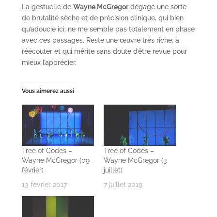
La gestuelle de
Wayne McGregor
dégage une sorte
de brutalité sèche et de précision clinique, qui bien
qu’adoucie ici, ne me semble pas totalement en phase
avec ces passages. Reste une œuvre très riche, à
réécouter et qui mérite sans doute d’être revue pour
mieux l’apprécier.
Vous aimerez aussi
Tree of Codes –
Tree of Codes –
Wayne McGregor (09
Wayne McGregor (3
février)
juillet)
13 février 2017
7 juillet 2019