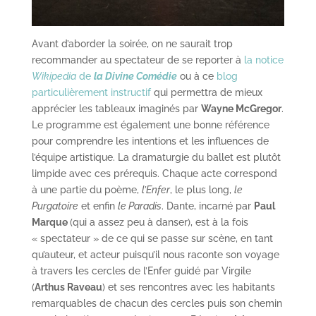
Avant d’aborder la soirée, on ne saurait trop
recommander au spectateur de se reporter à
la notice
Wikipedia
de
la Divine Comédie
ou à ce
blog
particulièrement instructif
qui permettra de mieux
apprécier les tableaux imaginés par
Wayne McGregor
.
Le programme est également une bonne référence
pour comprendre les intentions et les influences de
l’équipe artistique. La dramaturgie du ballet est plutôt
limpide avec ces prérequis. Chaque acte correspond
à une partie du poème,
l’Enfer
, le plus long,
le
Purgatoire
et enfin
le Paradis
. Dante, incarné par
Paul
Marque
(qui a assez peu à danser), est à la fois
« spectateur » de ce qui se passe sur scène, en tant
qu’auteur, et acteur puisqu’il nous raconte son voyage
à travers les cercles de l’Enfer guidé par Virgile
(
Arthus Raveau
) et ses rencontres avec les habitants
remarquables de chacun des cercles puis son chemin