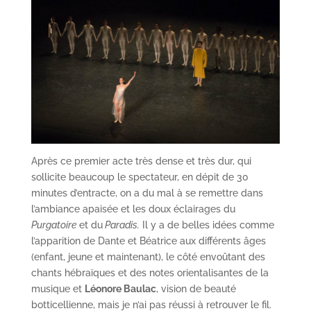
Après ce premier acte très dense et très dur, qui
sollicite beaucoup le spectateur, en dépit de 30
minutes d’entracte, on a du mal à se remettre dans
l’ambiance apaisée et les doux éclairages du
Purgatoire
et du
Paradis.
Il y a de belles idées comme
l’apparition de Dante et Béatrice aux différents âges
(enfant, jeune et maintenant), le côté envoûtant des
chants hébraïques et des notes orientalisantes de la
musique et
Léonore Baulac
, vision de beauté
botticellienne, mais je n’ai pas réussi à retrouver le fil.