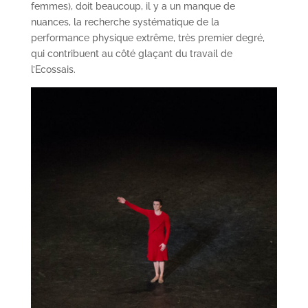
femmes), doit beaucoup, il y a un manque de
nuances, la recherche systématique de la
performance physique extrême, très premier degré,
qui contribuent au côté glaçant du travail de
l’Ecossais.