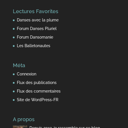
du
Lectures Favorites
temps
Danses avec la plume
Forum Danses Pluriel
Forum Dansomanie
Les Balletonautes
Méta
Connexion
Flux des publications
Flux des commentaires
Site de WordPress-FR
A propos