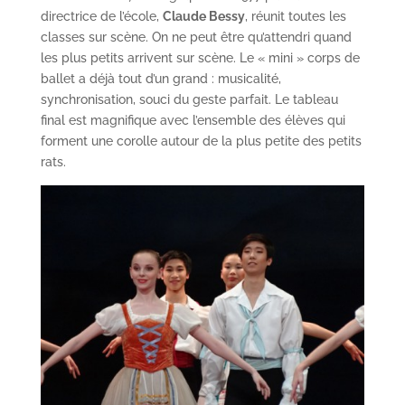
directrice de l’école,
Claude Bessy
, réunit toutes les
classes sur scène. On ne peut être qu’attendri quand
les plus petits arrivent sur scène. Le « mini » corps de
ballet a déjà tout d’un grand : musicalité,
synchronisation, souci du geste parfait. Le tableau
final est magnifique avec l’ensemble des élèves qui
forment une corolle autour de la plus petite des petits
rats.