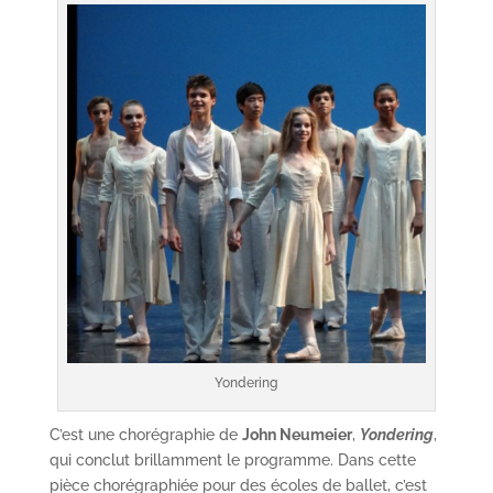
Yondering
C’est une chorégraphie de
John Neumeier
,
Yondering
,
qui conclut brillamment le programme. Dans cette
pièce chorégraphiée pour des écoles de ballet, c’est