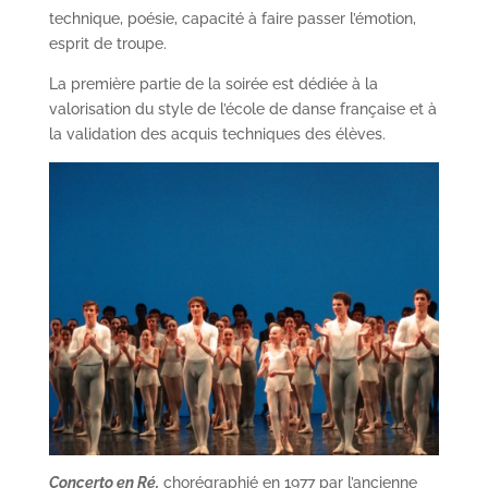
technique, poésie, capacité à faire passer l’émotion,
esprit de troupe.
La première partie de la soirée est dédiée à la
valorisation du style de l’école de danse française et à
la validation des acquis techniques des élèves.
Concerto en Ré,
chorégraphié en 1977 par l’ancienne