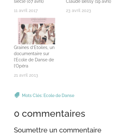
siècle (07 avril)
Claude Bessy (19 avril)
11 avril 2017
23 avril 2023
Graines d’Etoiles, un
documentaire sur
l’Ecole de Danse de
l’Opéra
21 avril 2013
Mots Clés:
Ecole de Danse
0 commentaires
Soumettre un commentaire