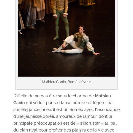
Mathieu Ganio, Roméo rêveur
Difficile de ne pas être sous le charme de
Mathieu
Ganio
qui séduit par sa danse précise et légère, par
son élégance innée: il est un Roméo avec l’insouciance
d’une jeunesse dorée, amoureux de l’amour, dont la
principale préoccupation est de « s’incruster » au bal
du clan rival pour profiter des plaisirs de la vie avec