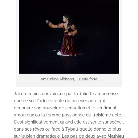
Amandine Albisson, Juliette forte
J’ai été moins convaincue par la Juliette amoureuse,
que ce soit l’adolescente du premier acte qui
découvre son pouvoir de séduction et le sentiment
amoureux ou la femme passionnée du troisième acte.
C’est significativement quand elle est seule sur scène ,
dans ses rêves ou face à Tybalt qu’elle donne le plus
sur le plan dramatique. Les pas de deux avec
Mathieu