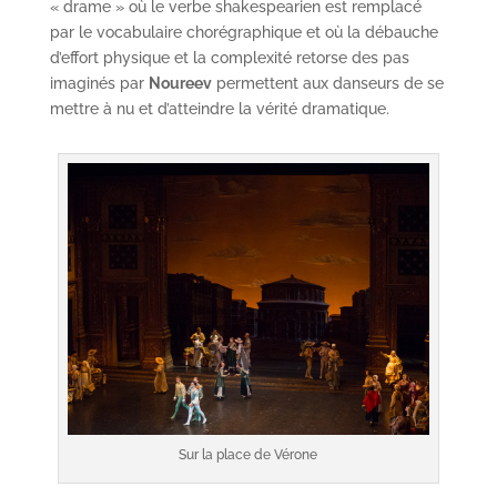
« drame » où le verbe shakespearien est remplacé
par le vocabulaire chorégraphique et où la débauche
d’effort physique et la complexité retorse des pas
imaginés par
Noureev
permettent aux danseurs de se
mettre à nu et d’atteindre la vérité dramatique.
Sur la place de Vérone