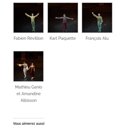
Fabien Révillion
Karl Paquette
François Alu
Mathieu Ganio
et Amandine
Albisson
Vous aimerez aussi