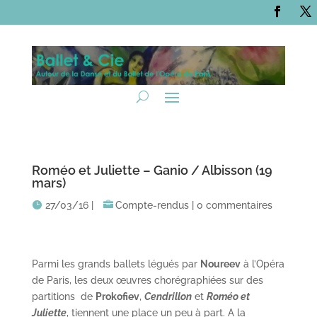
Roméo et Juliette – Ganio / Albisson (19
mars)
27/03/16
|
Compte-rendus
|
0 commentaires
Parmi les grands ballets légués par
Noureev
à l’Opéra
de Paris, les deux œuvres chorégraphiées sur des
partitions de
Prokofiev
,
Cendrillon
et
Roméo et
Juliette
, tiennent une place un peu à part. A la