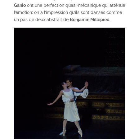
Ganio
ont une perfection quasi-mécanique qui atténue
l’émotion: on a l’impression qu’ils sont dansés comme
un pas de deux abstrait de
Benjamin Millepied
.