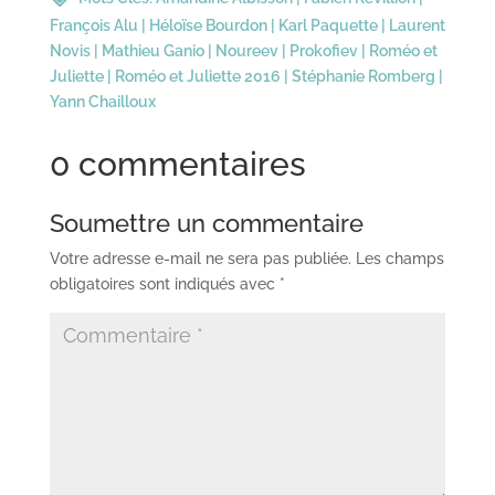
François Alu
|
Héloïse Bourdon
|
Karl Paquette
|
Laurent
Novis
|
Mathieu Ganio
|
Noureev
|
Prokofiev
|
Roméo et
Juliette
|
Roméo et Juliette 2016
|
Stéphanie Romberg
|
Yann Chailloux
0 commentaires
Soumettre un commentaire
Votre adresse e-mail ne sera pas publiée.
Les champs
obligatoires sont indiqués avec
*