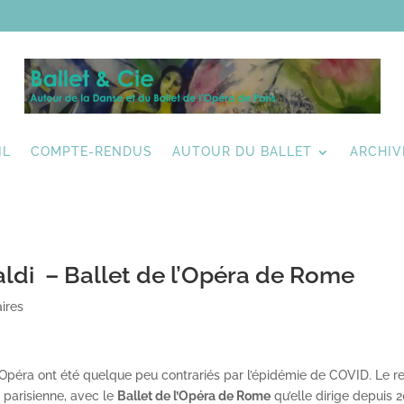
IL
COMPTE-RENDUS
AUTOUR DU BALLET
ARCHIV
aldi – Ballet de l’Opéra de Rome
ires
’Opéra ont été quelque peu contrariés par l’épidémie de COVID. Le r
e parisienne, avec le
Ballet de l’Opéra de Rome
qu’elle dirige depuis 2