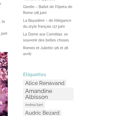
e
Giselle – Ballet de l’Opéra de
Rome (28 juin)
La Bayadère – de l’élégance
i
, le
du style français (27 juin)
 juré
La Dame aux Camélias: se
souvenir des belles choses
Roméo et Juliette (26 et 28
avril)
Étiquettes
Alice Renavand
Amandine
Albisson
Andrea Sarri
Audric Bezard