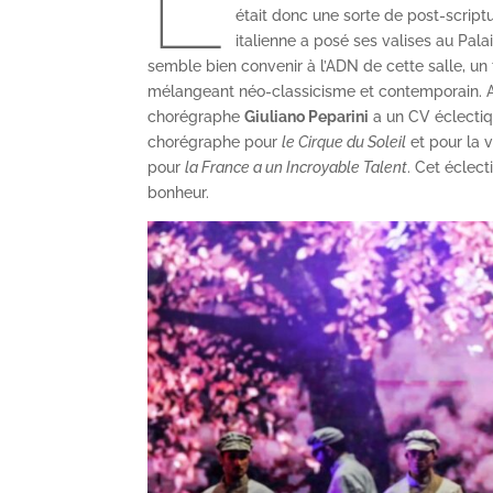
L
était donc une sorte de post-scriptu
italienne a posé ses valises au Palai
semble bien convenir à l’ADN de cette salle, 
mélangeant néo-classicisme et contemporain. A
chorégraphe
Giuliano Peparini
a un CV éclectiqu
chorégraphe pour
le Cirque du Soleil
et pour la 
pour
la France a un Incroyable Talent
. Cet éclec
bonheur.