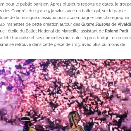
m pour le public parisien. Après plusieurs reports de dates, la troup
s des Congrès du 13 au 15 janvier, avec un ballet qui, sur le papier,
un tube de la musique classique pour accompagner une chorégraphie
ux manettes de cette création autour des
Quatre Saisons
de
Vivald
e : étoile du Ballet National de Marseille, assistant de
Roland Petit
,
variété française et ses comédies musicales à gros budget ou encore
tisme se retrouve dans cette pièce de 1h15, avec plus ou moins de