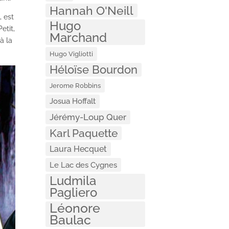
Hannah O'Neill
, est
Hugo
etit,
Marchand
à la
Hugo Vigliotti
Héloïse Bourdon
Jerome Robbins
Josua Hoffalt
Jérémy-Loup Quer
Karl Paquette
Laura Hecquet
Le Lac des Cygnes
Ludmila
Pagliero
Léonore
Baulac