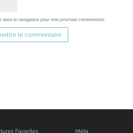
te dans le navigateur pour mon prochain commentaire.
ettre le commentaire
tures Favorites
Méta