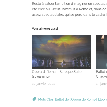
Reste à saluer l’ambition d’imaginer un spectac
été créé au Circus Maximus à Rome et, dans ce 
assez spectaculaire, qui se perd dans le cadre
Vous aimerez aussi
Opera di Roma – Baroque Suite
Ballet
(streaming)
Chauve
10 janvier 2021
15 janv
Mots Clés:
Ballet de l'Opéra de Rome
|
Eleon