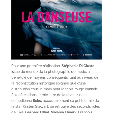
Pour une première réalisation,
Stéphanie Di Giusto
,
issue du monde de la photographie de mode, a
bénéficié de moyens conséquents, tant au niveau de
la reconstitution historique soignée que d’une
distribution cousue main pour le tapis rouge cannois.
Aux côtés dans le rôle-titre de la chanteuse et
comédienne
Soko
, accessoirement ex petite amie de
la star Kirsten Stewart, on retrouve des seconds rôles
de luxe,
Gaspard Ulliel
,
Mélanie Thierry
,
François