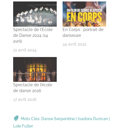
Spectacle de l’Ecole
En Corps : portrait de
de Danse 2024 (14
danseuse
avril)
24 avril 2022
21 avril 2024
Spectacle de l’école
de danse 2016
17 avril 2016
Mots Clés:
Danse Serpentine
|
Isadora Duncan
|
Loïe Fuller