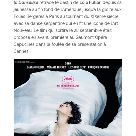
la Danseuse
retrace le destin de
Loïe Fuller
, depuis sa
jeunesse au fin fond de l’Amérique jusqu’à la gloire aux
Folies Bergères à Paris au tournant du XIXème siècle
avec sa danse serpentine qui en fit une icône de l’Art
Nouveau. Le film qui sortira le 28 septembre était
proposé en avant-première au Gaumont Opéra
Capucines dans la foulée de sa présentation à
Cannes.