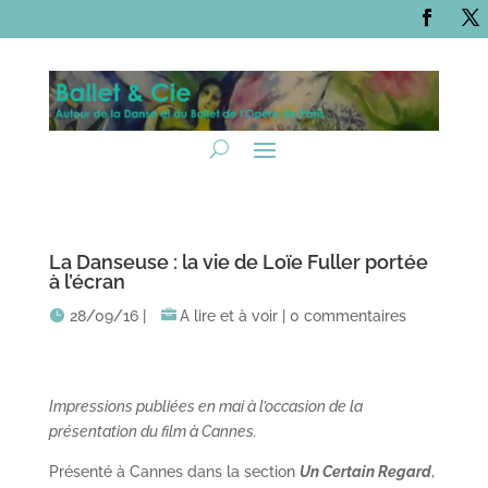
La Danseuse : la vie de Loïe Fuller portée
à l’écran
28/09/16
|
A lire et à voir
|
0 commentaires
Impressions publiées en mai à l’occasion de la
présentation du film à Cannes.
Présenté à Cannes dans la section
Un Certain Regard
,