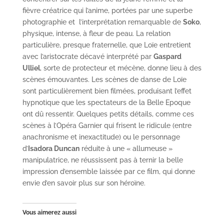
fièvre créatrice qui l’anime, portées par une superbe
photographie et l’interprétation remarquable de
Soko
,
physique, intense, à fleur de peau. La relation
particulière, presque fraternelle, que Loïe entretient
avec l’aristocrate décavé interprété par
Gaspard
Ulliel
, sorte de protecteur et mécène, donne lieu à des
scènes émouvantes. Les scènes de danse de Loïe
sont particulièrement bien filmées, produisant l’effet
hypnotique que les spectateurs de la Belle Epoque
ont dû ressentir. Quelques petits détails, comme ces
scènes à l’Opéra Garnier qui frisent le ridicule (entre
anachronisme et inexactitude) ou le personnage
d’
Isadora Duncan
réduite à une « allumeuse »
manipulatrice, ne réussissent pas à ternir la belle
impression d’ensemble laissée par ce film, qui donne
envie d’en savoir plus sur son héroïne.
Vous aimerez aussi