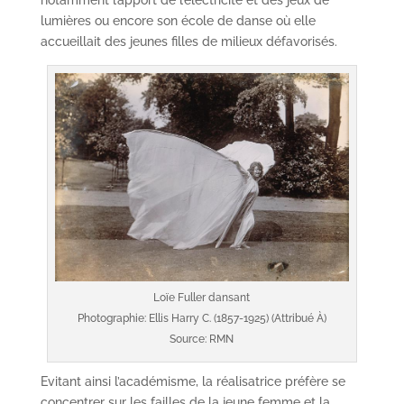
lumières ou encore son école de danse où elle
accueillait des jeunes filles de milieux défavorisés.
Loïe Fuller dansant
Photographie: Ellis Harry C. (1857-1925) (Attribué À)
Source: RMN
Evitant ainsi l’académisme, la réalisatrice préfère se
concentrer sur les failles de la jeune femme et la