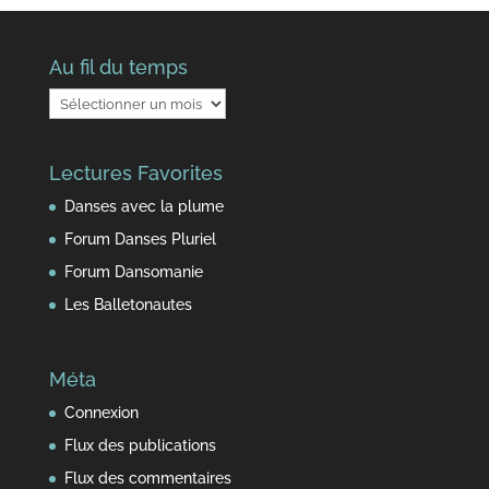
Au fil du temps
Au
fil
du
Lectures Favorites
temps
Danses avec la plume
Forum Danses Pluriel
Forum Dansomanie
Les Balletonautes
Méta
Connexion
Flux des publications
Flux des commentaires