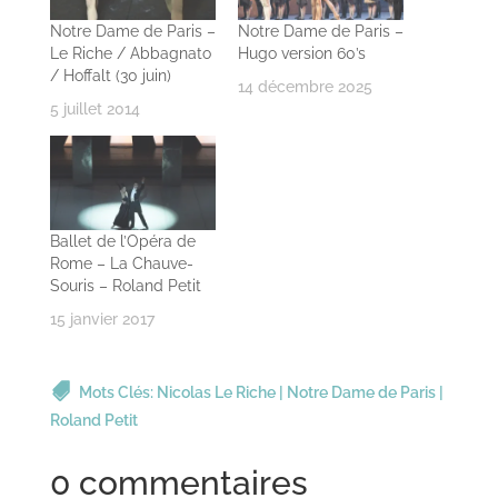
Notre Dame de Paris –
Notre Dame de Paris –
Le Riche / Abbagnato
Hugo version 60’s
/ Hoffalt (30 juin)
14 décembre 2025
5 juillet 2014
Ballet de l’Opéra de
Rome – La Chauve-
Souris – Roland Petit
15 janvier 2017
Mots Clés:
Nicolas Le Riche
|
Notre Dame de Paris
|
Roland Petit
0 commentaires