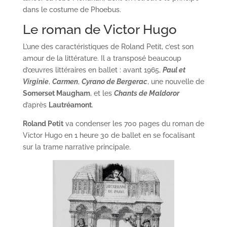
dans le costume de Phoebus.
Le roman de Victor Hugo
L’une des caractéristiques de Roland Petit, c’est son
amour de la littérature. Il a transposé beaucoup
d’œuvres littéraires en ballet : avant 1965,
Paul et
Virginie
,
Carmen
,
Cyrano de Bergerac
, une nouvelle de
Somerset Maugham
, et les
Chants de Maldoror
d’après
Lautréamont
.
Roland Petit
va condenser les 700 pages du roman de
Victor Hugo en 1 heure 30 de ballet en se focalisant
sur la trame narrative principale.