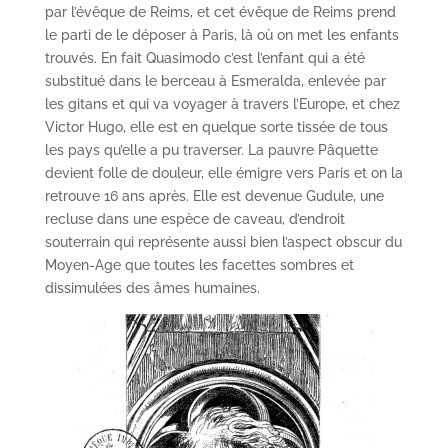
par l’évêque de Reims, et cet évêque de Reims prend
le parti de le déposer à Paris, là où on met les enfants
trouvés. En fait Quasimodo c’est l’enfant qui a été
substitué dans le berceau à Esmeralda, enlevée par
les gitans et qui va voyager à travers l’Europe, et chez
Victor Hugo, elle est en quelque sorte tissée de tous
les pays qu’elle a pu traverser. La pauvre Pâquette
devient folle de douleur, elle émigre vers Paris et on la
retrouve 16 ans après. Elle est devenue Gudule, une
recluse dans une espèce de caveau, d’endroit
souterrain qui représente aussi bien l’aspect obscur du
Moyen-Age que toutes les facettes sombres et
dissimulées des âmes humaines.