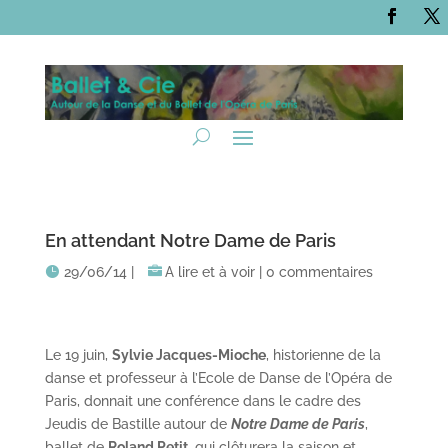
En attendant Notre Dame de Paris
29/06/14
|
A lire et à voir
|
0 commentaires
Le 19 juin,
Sylvie Jacques-Mioche
, historienne de la
danse et professeur à l’Ecole de Danse de l’Opéra de
Paris, donnait une conférence dans le cadre des
Jeudis de Bastille autour de
Notre Dame de Paris
,
ballet de
Roland Petit
, qui clôturera la saison et