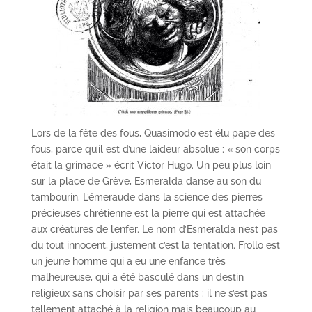
Lors de la fête des fous, Quasimodo est élu pape des
fous, parce qu’il est d’une laideur absolue : « son corps
était la grimace » écrit Victor Hugo. Un peu plus loin
sur la place de Grève, Esmeralda danse au son du
tambourin. L’émeraude dans la science des pierres
précieuses chrétienne est la pierre qui est attachée
aux créatures de l’enfer. Le nom d’Esmeralda n’est pas
du tout innocent, justement c’est la tentation. Frollo est
un jeune homme qui a eu une enfance très
malheureuse, qui a été basculé dans un destin
religieux sans choisir par ses parents : il ne s’est pas
tellement attaché à la religion mais beaucoup au