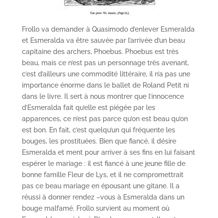
Frollo va demander à Quasimodo d’enlever Esmeralda
et Esmeralda va être sauvée par l’arrivée d’un beau
capitaine des archers, Phoebus. Phoebus est très
beau, mais ce n’est pas un personnage très avenant,
c’est d’ailleurs une commodité littéraire, il n’a pas une
importance énorme dans le ballet de Roland Petit ni
dans le livre. Il sert à nous montrer que l’innocence
d’Esmeralda fait qu’elle est piégée par les
apparences, ce n’est pas parce qu’on est beau qu’on
est bon. En fait, c’est quelqu’un qui fréquente les
bouges, les prostituées. Bien que fiancé, il désire
Esmeralda et ment pour arriver à ses fins en lui faisant
espérer le mariage : il est fiancé à une jeune fille de
bonne famille Fleur de Lys, et il ne compromettrait
pas ce beau mariage en épousant une gitane. Il a
réussi à donner rendez –vous à Esmeralda dans un
bouge malfamé. Frollo survient au moment où