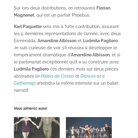
Sur ces deux distributions, on retrouvera
Florian
Magnenet
, qui est un parfait Phoebus.
Karl Paquette
sera mis à forte contribution, assurant
les 5 dernières représentations de l’année, avec deux
Esmeralda,
Amandine Albisson
et
Ludmila Pagliero
.
Je suis curieuse de voir s’il réussira à développer le
tempérament dramatique d’
Amandine Albisson
, et si
le partenariat exceptionnel qu’il a su construire avec
Ludmila Pagliero
ces derniers mois sur deux pièces
abstraites (
le Palais de Cristal
et
Dances at a
Gathering
) atteindra la même intensité sur un ballet
narratif.
Vous aimerez aussi