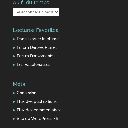
Au fil du temps
Au
fil
du
Lectures Favorites
temps
Danses avec la plume
Forum Danses Pluriel
Forum Dansomanie
Les Balletonautes
Méta
Connexion
Flux des publications
Flux des commentaires
Site de WordPress-FR