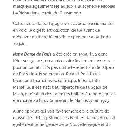
marquera également les adieux à la scène de
Nicolas
Le Riche
dans le rôle de Quasimodo.
Cette heure de pédagogie s’est avérée passionnante :
en voici le digest, introduction idéale avant de
découvrir ou de redécouvrir le spectacle à partir du
30 juin.
Notre Dame de Paris
a été créé en 1965, il va donc
fêter ses 50 ans, un anniversaire finalement assez rare
pour un ballet. Il n’a pas quitté le répertoire de l’Opéra
de Paris depuis sa création. Roland Petit l’a fait
beaucoup tourner avec sa troupe, le Ballet de
Marseille. Il est inscrit au répertoire de la Scala de
Milan, et c’est un des premiers ballets étrangers qui ait
été monté au Kirov (à présent le Mariinsky) en 1975.
A une époque qui voit l’avènement de la culture de
masse (les Rolling Stones, les Beatles, James Bond) et
également l’émergence de la Nouvelle Vague et du