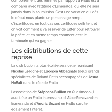
comportement des femmes par rapport à Frollo est à
comparer avec l’attitude d’Esmeralda, qui elle ne sera
jamais dans la soumission. C’est une variation qui dès
le début nous plante un personnage rempli
d’incertitudes, en tout cas ses certitudes s’effritent et
on voit comment il va essayer de lutter pour retrouver
la prière, et en même temps comment c’est le
tambourin qui va gagner.
Les distributions de cette
reprise
La distribution la plus étoilée sera celle réunissant
Nicolas Le Riche
et
Eleonora Abbagnato
(deux grands
spécialistes de Roland Petit) accompagnés de
Josua
Hoffalt
dans le rôle de Frollo.
L’association de
Stéphane Bullion
en Quasimodo (il
aurait été un Frollo intéressant), d’
Alice Renavand
en
Esmeralda et d’
Audric Bezard
en Frollo suscite
également l’intérêt.