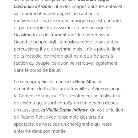
Lawrence d’Arabie
) : il a des images dans les notes et
sait comment accompagner une action, le
mouvement. Il va créer une musique qui est parlante,
et par exemple, il va associer au personnage de
Quasimodo, un instrument rare, le contrebasson.
Quand le peuple agit, la musique cède le pas à des
percussions, il y a un rythme mais il n’y a plus le liant
de la mélodie, de même qu’il n’y a plus de sens à
l’action du peuple, ce qu’on va retrouver également
dans le corps de ballet.
La scénographie est confiée à
René Allio
, un
décorateur de théâtre qui a travaillé à Avignon, pour
la Comédie Française. C’est également un réalisateur
de cinéma qui a sorti en 1965 un film devenu depuis
un classique,
la Vieille Dame Indigne
. On voit ici le lien
de Roland Petit avec l’ensemble des arts du
spectacle, ce n’est pas un chorégraphe qui reste
enfermé dans son monde.