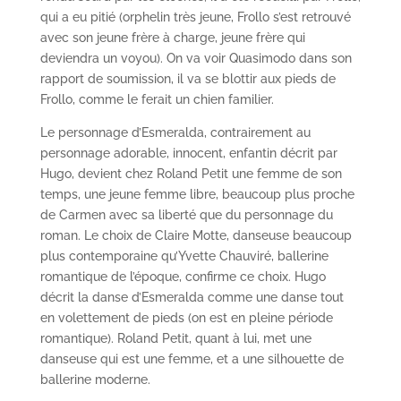
qui a eu pitié (orphelin très jeune, Frollo s’est retrouvé
avec son jeune frère à charge, jeune frère qui
deviendra un voyou). On va voir Quasimodo dans son
rapport de soumission, il va se blottir aux pieds de
Frollo, comme le ferait un chien familier.
Le personnage d’Esmeralda, contrairement au
personnage adorable, innocent, enfantin décrit par
Hugo, devient chez Roland Petit une femme de son
temps, une jeune femme libre, beaucoup plus proche
de Carmen avec sa liberté que du personnage du
roman. Le choix de Claire Motte, danseuse beaucoup
plus contemporaine qu’Yvette Chauviré, ballerine
romantique de l’époque, confirme ce choix. Hugo
décrit la danse d’Esmeralda comme une danse tout
en volettement de pieds (on est en pleine période
romantique). Roland Petit, quant à lui, met une
danseuse qui est une femme, et a une silhouette de
ballerine moderne.