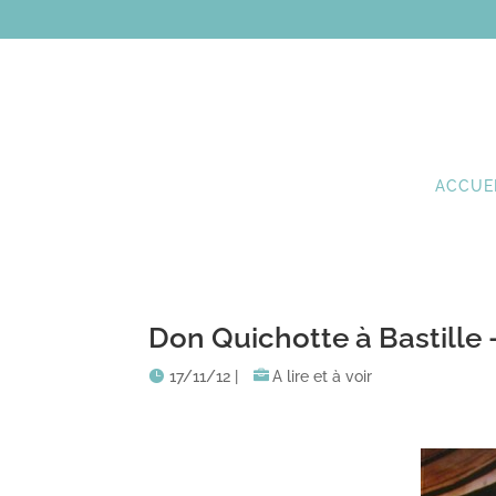
ACCUE
Don Quichotte à Bastille 
17/11/12
|
A lire et à voir