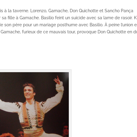
 amis à la taverne. Lorenzo, Gamache, Don Quichotte et Sancho Pança
 sa fille à Gamache. Basilio feint un suicide avec sa lame de rasoir. Ki
 son père pour un mariage posthume avec Basilio. À peine l’union e
t. Gamache, furieux de ce mauvais tour, provoque Don Quichotte en d