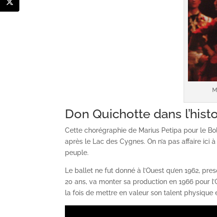
M
Don Quichotte dans l’histo
Cette chorégraphie de Marius Petipa pour le Bol
après le Lac des Cygnes. On n’a pas affaire ici 
peuple.
Le ballet ne fut donné à l’Ouest qu’en 1962, pres
20 ans, va monter sa production en 1966 pour l’O
la fois de mettre en valeur son talent physique e