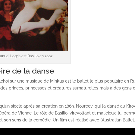
anuel Legris est Basilio en 2002
ire de la danse
choï sur une musique de Minkus est le ballet le plus populaire en Ru
à des princes, princesses et créatures surnaturelles mais à des gens 
qu’un siècle après sa création en 1869. Noureev, qui l’a dansé au Kiro
péra de Vienne. Le rôle de Basilio, virevoltant et malicieux, lui perm
t son sens de la comédie. Un film est réalisé avec l’Australian Ballet