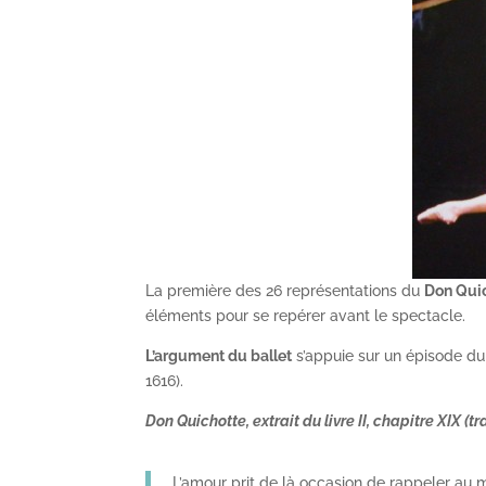
La première des 26 représentations du
Don Qui
éléments pour se repérer avant le spectacle.
L’argument du ballet
s’appuie sur un épisode d
1616).
Don Quichotte, extrait du livre II, chapitre XIX (t
L’amour prit de là occasion de rappeler au 