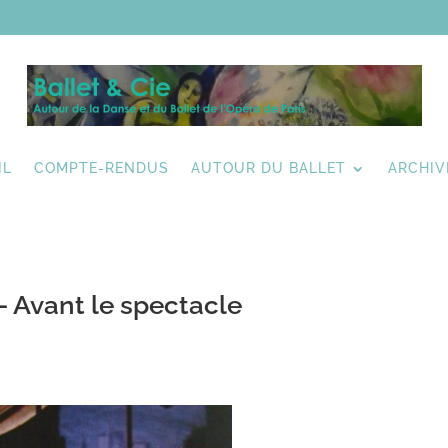
IL
COMPTE-RENDUS
AUTOUR DU BALLET
ARCHIV
– Avant le spectacle