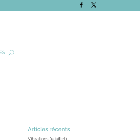
ES
Articles récents
Vibrations (9 juillet)