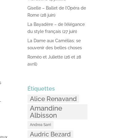
Giselle – Ballet de l’Opéra de
Rome (28 juin)
La Bayadère – de l’élégance
du style français (27 juin)
La Dame aux Camélias: se
souvenir des belles choses
Roméo et Juliette (26 et 28
avril)
s
Étiquettes
Alice Renavand
-
Amandine
Albisson
Andrea Sarri
Audric Bezard
reux