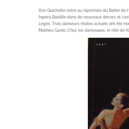
Don Quichotte entre au répertoire du Ballet de l
l’opéra Bastille dans de nouveaux décors et co
Legris. Trois danseurs étoiles actuels ont été 
Mathieu Ganio. Chez les danseuses, le rôle de Kit