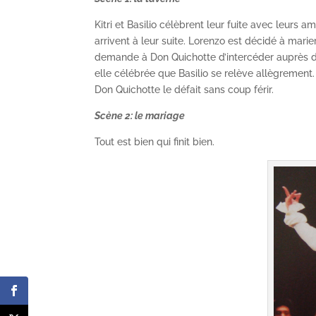
Kitri et Basilio célèbrent leur fuite avec leurs
arrivent à leur suite. Lorenzo est décidé à marier
demande à Don Quichotte d’intercéder auprès de
elle célébrée que Basilio se relève allègremen
Don Quichotte le défait sans coup férir.
Scène 2: le mariage
Tout est bien qui finit bien.