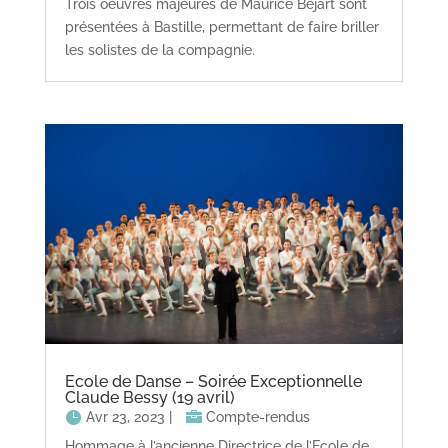
Trois oeuvres majeures de Maurice Béjart sont
présentées à Bastille, permettant de faire briller
les solistes de la compagnie.
Ecole de Danse – Soirée Exceptionnelle
Claude Bessy (19 avril)
Avr 23, 2023
|
Compte-rendus
Hommage à l’ancienne Directrice de l’Ecole de