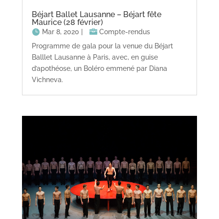
Béjart Ballet Lausanne – Béjart fête
Maurice (28 février)
Mar 8, 2020
|
Compte-rendus
Programme de gala pour la venue du Béjart
Balllet Lausanne à Paris, avec, en guise
d’apothéose, un Boléro emmené par Diana
Vichneva.