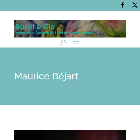
Maurice Béjart