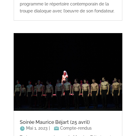
programme le répertoire contemporain de la
troupe dialoque avec l’oeuvre de son fondateur.
Soirée Maurice Béjart (25 avril)
Mai 1, 2023
|
Compte-rendus