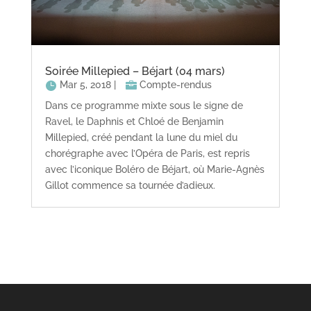
Soirée Millepied – Béjart (04 mars)
Mar 5, 2018
|
Compte-rendus
Dans ce programme mixte sous le signe de
Ravel, le Daphnis et Chloé de Benjamin
Millepied, créé pendant la lune du miel du
chorégraphe avec l’Opéra de Paris, est repris
avec l’iconique Boléro de Béjart, où Marie-Agnès
Gillot commence sa tournée d’adieux.