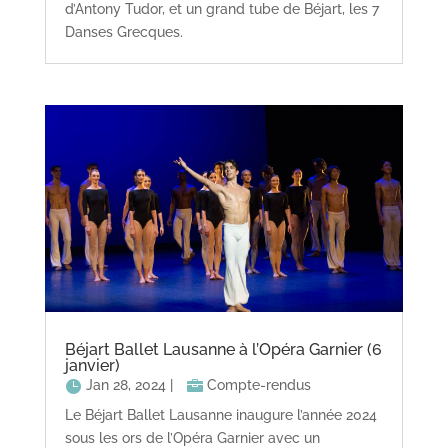
d’Antony Tudor, et un grand tube de Béjart, les 7
Danses Grecques.
Béjart Ballet Lausanne à l’Opéra Garnier (6
janvier)
Jan 28, 2024
|
Compte-rendus
Le Béjart Ballet Lausanne inaugure l’année 2024
sous les ors de l’Opéra Garnier avec un