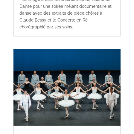
Danse pour une soirée mêlant documentaire et
danse avec des extraits de pièce chères à
Claude Bessy et le Concerto en Ré
chorégraphié par ses soins.