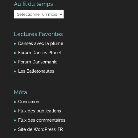
Au fil du temps
Au
fil
du
Lectures Favorites
temps
Danses avec la plume
Forum Danses Pluriel
Forum Dansomanie
Les Balletonautes
Méta
Connexion
Flux des publications
Flux des commentaires
Site de WordPress-FR