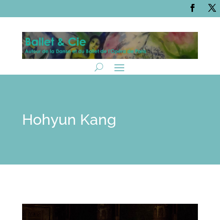
Hohyun Kang