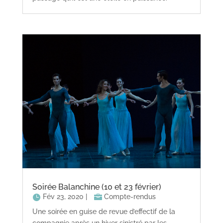
Soirée Balanchine (10 et 23 février)
Fév 23, 2020
|
Compte-rendus
Une soirée en guise de revue d’effectif de la
compagnie après un hiver sinistré par les