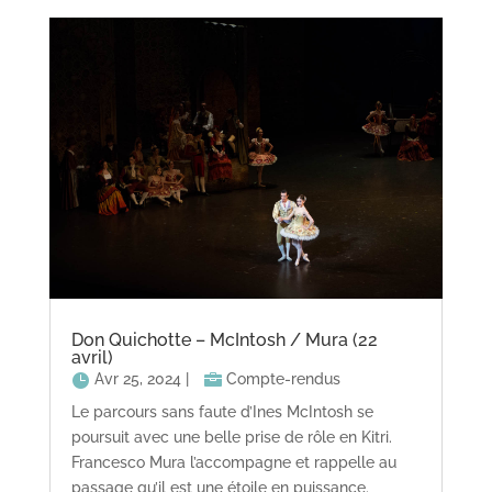
Don Quichotte – McIntosh / Mura (22
avril)
Avr 25, 2024
|
Compte-rendus
Le parcours sans faute d’Ines McIntosh se
poursuit avec une belle prise de rôle en Kitri.
Francesco Mura l’accompagne et rappelle au
passage qu’il est une étoile en puissance.