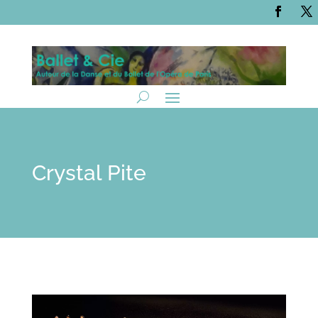
Crystal Pite