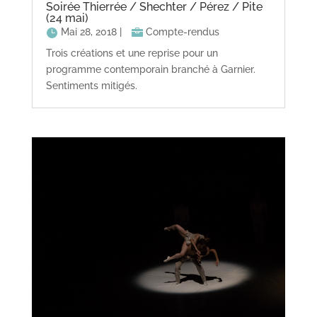
Soirée Thierrée / Shechter / Pérez / Pite
(24 mai)
Mai 28, 2018
|
Compte-rendus
Trois créations et une reprise pour un
programme contemporain branché à Garnier.
Sentiments mitigés.