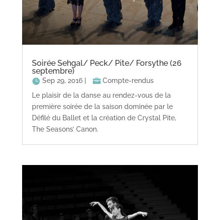
Soirée Sehgal/ Peck/ Pite/ Forsythe (26
septembre)
Sep 29, 2016
|
Compte-rendus
Le plaisir de la danse au rendez-vous de la
première soirée de la saison dominée par le
Défilé du Ballet et la création de Crystal Pite,
The Seasons’ Canon.