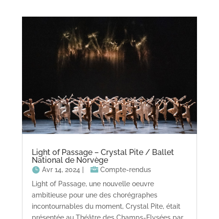
Light of Passage – Crystal Pite / Ballet
National de Norvège
Avr 14, 2024
|
Compte-rendus
Light of Passage, une nouvelle oeuvre
ambitieuse pour une des chorégraphes
incontournables du moment, Crystal Pite, était
présentée au Théâtre des Champs-Elysées par