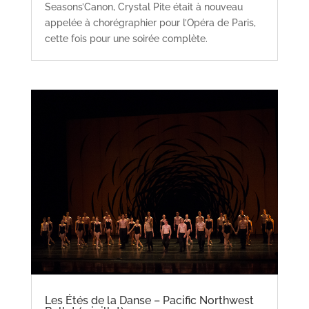
Seasons’Canon, Crystal Pite était à nouveau
appelée à chorégraphier pour l’Opéra de Paris,
cette fois pour une soirée complète.
Les Étés de la Danse – Pacific Northwest