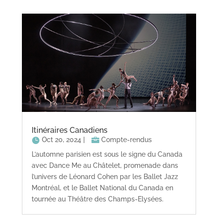
Itinéraires Canadiens
Oct 20, 2024
|
Compte-rendus
L’automne parisien est sous le signe du Canada
avec Dance Me au Châtelet, promenade dans
l’univers de Léonard Cohen par les Ballet Jazz
Montréal, et le Ballet National du Canada en
tournée au Théâtre des Champs-Elysées.