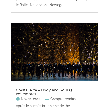
le Ballet National de Norvège.
Crystal Pite – Body and Soul (5
novembre)
Nov 11, 2019
|
Compte-rendus
Après le succès instantané de the