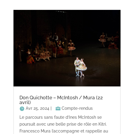
Don Quichotte – McIntosh / Mura (22
avril)
Avr 25, 2024
|
Compte-rendus
Le parcours sans faute d’Ines McIntosh se
poursuit avec une belle prise de rôle en Kitri.
Francesco Mura l’accompagne et rappelle au