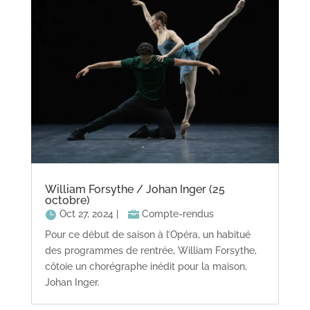
William Forsythe / Johan Inger (25
octobre)
Oct 27, 2024
|
Compte-rendus
Pour ce début de saison à l’Opéra, un habitué
des programmes de rentrée, William Forsythe,
côtoie un chorégraphe inédit pour la maison,
Johan Inger.