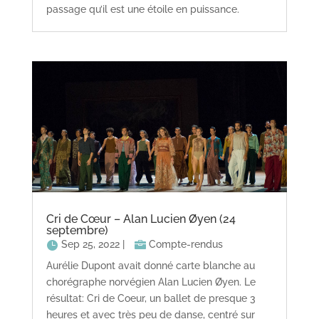
passage qu’il est une étoile en puissance.
Cri de Cœur – Alan Lucien Øyen (24
septembre)
Sep 25, 2022
|
Compte-rendus
Aurélie Dupont avait donné carte blanche au
chorégraphe norvégien Alan Lucien Øyen. Le
résultat: Cri de Coeur, un ballet de presque 3
heures et avec très peu de danse, centré sur