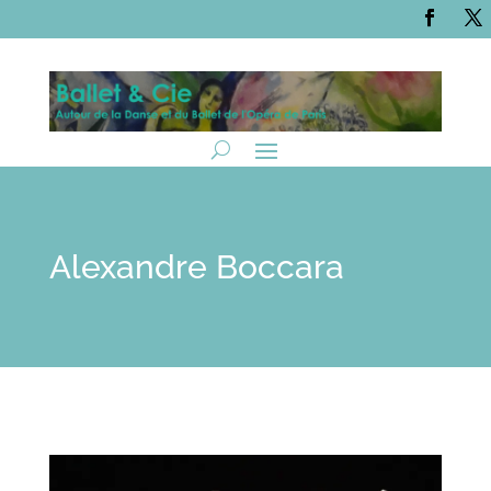
Alexandre Boccara