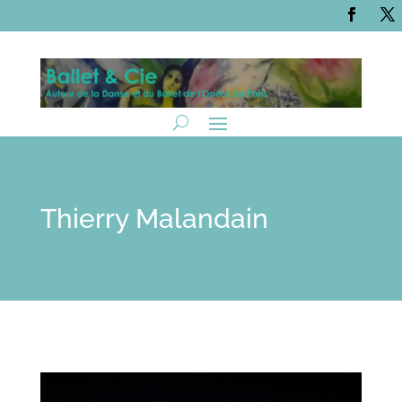
Thierry Malandain