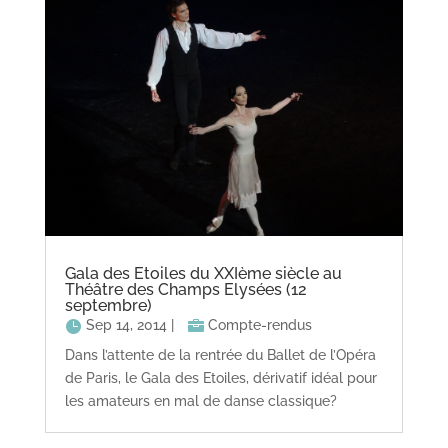
Gala des Etoiles du XXIème siècle au
Théâtre des Champs Elysées (12
septembre)
Sep 14, 2014
|
Compte-rendus
Dans l’attente de la rentrée du Ballet de l’Opéra
de Paris, le Gala des Etoiles, dérivatif idéal pour
les amateurs en mal de danse classique?