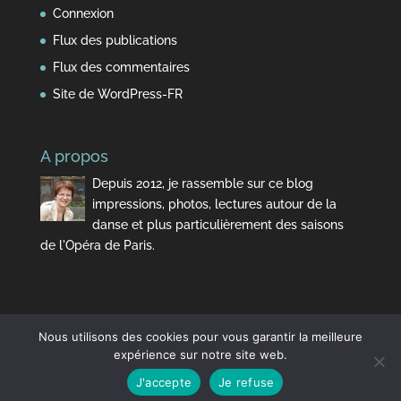
Connexion
Flux des publications
Flux des commentaires
Site de WordPress-FR
A propos
Depuis 2012, je rassemble sur ce blog
impressions, photos, lectures autour de la
danse et plus particulièrement des saisons
de l'Opéra de Paris.
Nous utilisons des cookies pour vous garantir la meilleure
expérience sur notre site web.
J'accepte
Je refuse
Design de
Elegant Themes
| Propulsé par
WordPress