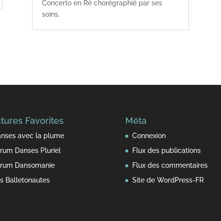
Concerto en Ré chorégraphié par ses
soins.
tures Favorites
Méta
nses avec la plume
Connexion
rum Danses Pluriel
Flux des publications
rum Dansomanie
Flux des commentaires
s Balletonautes
Site de WordPress-FR