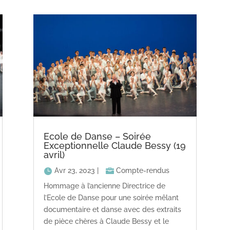
Ecole de Danse – Soirée
Exceptionnelle Claude Bessy (19
avril)
Avr 23, 2023
|
Compte-rendus
Hommage à l’ancienne Directrice de
l’Ecole de Danse pour une soirée mêlant
documentaire et danse avec des extraits
de pièce chères à Claude Bessy et le