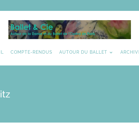
IL
COMPTE-RENDUS
AUTOUR DU BALLET
ARCHIV
itz