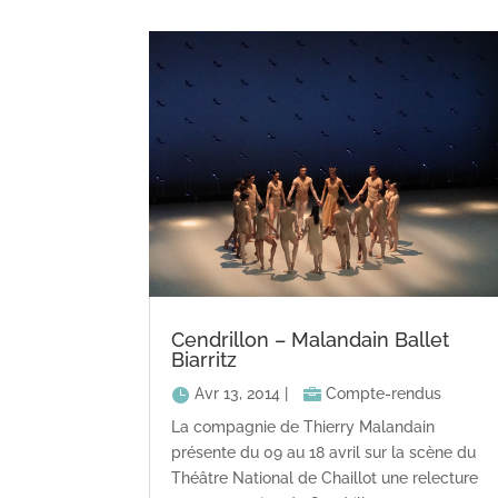
Cendrillon – Malandain Ballet
Biarritz
Avr 13, 2014
|
Compte-rendus
La compagnie de Thierry Malandain
présente du 09 au 18 avril sur la scène du
Théâtre National de Chaillot une relecture