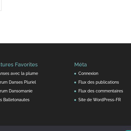
tures Favorites
Méta
nses avec la plume
Connexion
rum Danses Pluriel
Flux des publications
rum Dansomanie
Flux des commentaires
s Balletonautes
Site de WordPress-FR