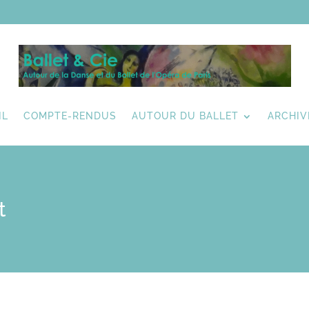
IL
COMPTE-RENDUS
AUTOUR DU BALLET
ARCHIV
t