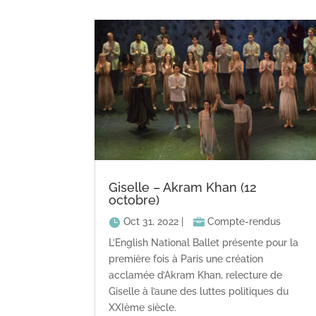
Giselle – Akram Khan (12
octobre)
Oct 31, 2022
|
Compte-rendus
L’English National Ballet présente pour la
première fois à Paris une création
acclamée d’Akram Khan, relecture de
Giselle à l’aune des luttes politiques du
XXIème siècle.