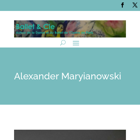
Alexander Maryianowski