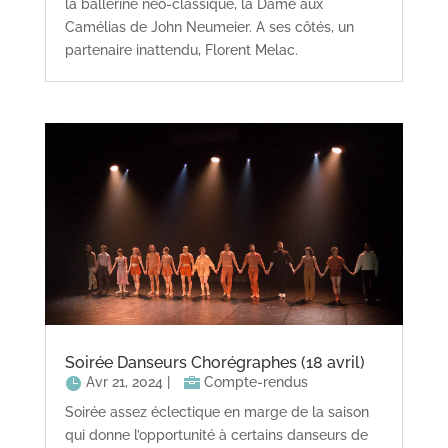
la ballerine néo-classique, la Dame aux
Camélias de John Neumeier. A ses côtés, un
partenaire inattendu, Florent Melac.
Soirée Danseurs Chorégraphes (18 avril)
Avr 21, 2024
|
Compte-rendus
Soirée assez éclectique en marge de la saison
qui donne l’opportunité à certains danseurs de