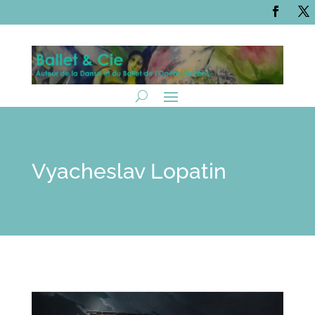
Vyacheslav Lopatin