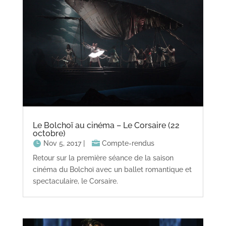
Le Bolchoï au cinéma – Le Corsaire (22
octobre)
Nov 5, 2017
|
Compte-rendus
Retour sur la première séance de la saison
cinéma du Bolchoï avec un ballet romantique et
spectaculaire, le Corsaire.