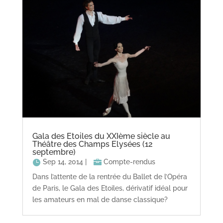
Gala des Etoiles du XXIème siècle au
Théâtre des Champs Elysées (12
septembre)
Sep 14, 2014
|
Compte-rendus
Dans l’attente de la rentrée du Ballet de l’Opéra
de Paris, le Gala des Etoiles, dérivatif idéal pour
les amateurs en mal de danse classique?