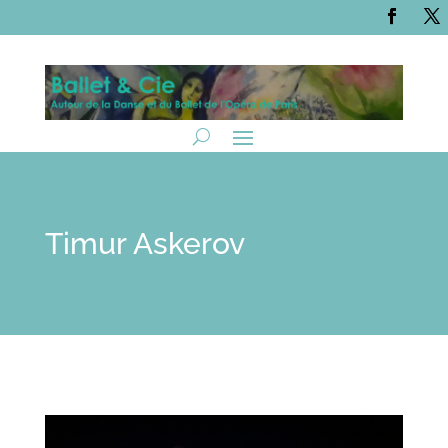
Timur Askerov