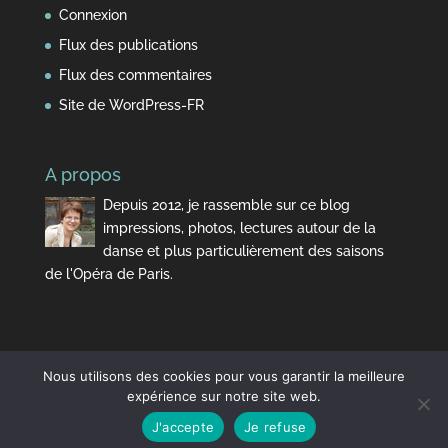
Connexion
Flux des publications
Flux des commentaires
Site de WordPress-FR
A propos
Depuis 2012, je rassemble sur ce blog
impressions, photos, lectures autour de la
danse et plus particulièrement des saisons
de l'Opéra de Paris.
Nous utilisons des cookies pour vous garantir la meilleure
expérience sur notre site web.
J'accepte
Je refuse
Design de
Elegant Themes
| Propulsé par
WordPress