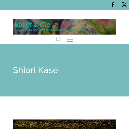
Shiori Kase