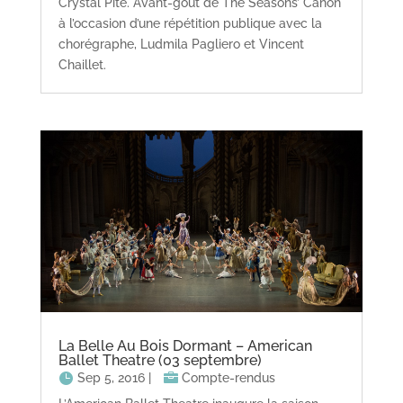
Crystal Pite. Avant-goût de The Seasons’ Canon
à l’occasion d’une répétition publique avec la
chorégraphe, Ludmila Pagliero et Vincent
Chaillet.
La Belle Au Bois Dormant – American
Ballet Theatre (03 septembre)
Sep 5, 2016
|
Compte-rendus