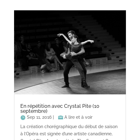
En répétition avec Crystal Pite (10
septembre)
Sep 11, 2016
|
A lire et à voir
La création chorégraphique du début de saison
à l’Opéra est signée d’une artiste canadienne,