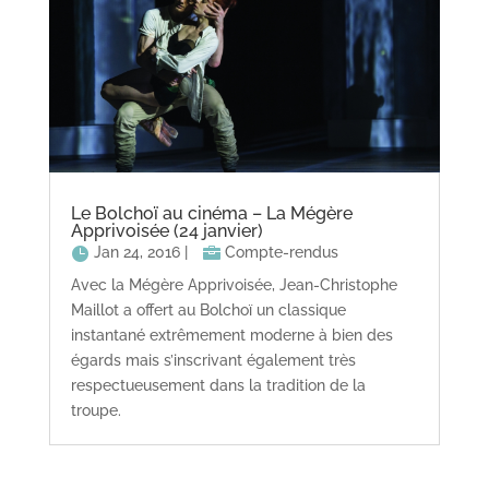
Le Bolchoï au cinéma – La Mégère
Apprivoisée (24 janvier)
Jan 24, 2016
|
Compte-rendus
Avec la Mégère Apprivoisée, Jean-Christophe
Maillot a offert au Bolchoï un classique
instantané extrêmement moderne à bien des
égards mais s’inscrivant également très
respectueusement dans la tradition de la
troupe.