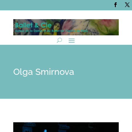
Olga Smirnova