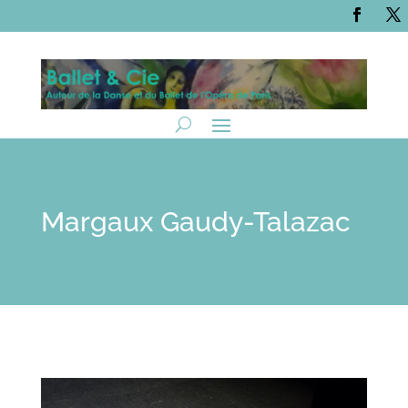
Margaux Gaudy-Talazac