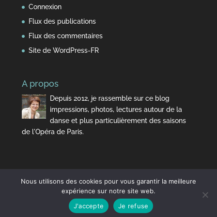
Connexion
Flux des publications
Flux des commentaires
Site de WordPress-FR
A propos
Depuis 2012, je rassemble sur ce blog
impressions, photos, lectures autour de la
danse et plus particulièrement des saisons
de l'Opéra de Paris.
Nous utilisons des cookies pour vous garantir la meilleure
expérience sur notre site web.
J'accepte
Je refuse
Design de
Elegant Themes
| Propulsé par
WordPress