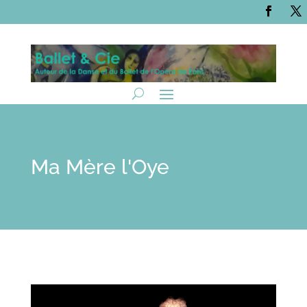
Ma Mère l'Oye