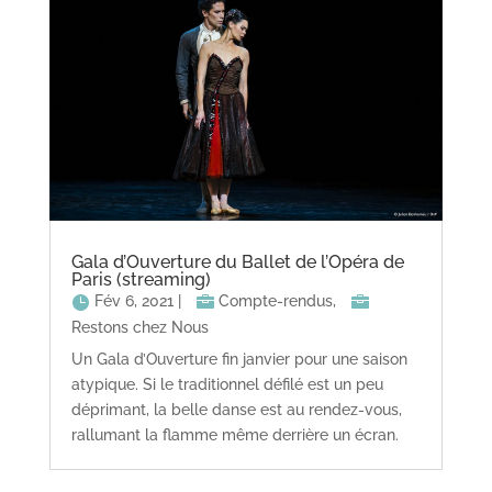
Gala d’Ouverture du Ballet de l’Opéra de
Paris (streaming)
Fév 6, 2021
|
Compte-rendus
,
Restons chez Nous
Un Gala d’Ouverture fin janvier pour une saison
atypique. Si le traditionnel défilé est un peu
déprimant, la belle danse est au rendez-vous,
rallumant la flamme même derrière un écran.