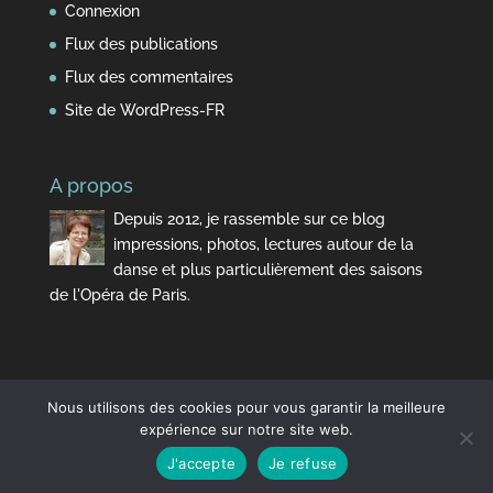
Connexion
Flux des publications
Flux des commentaires
Site de WordPress-FR
A propos
Depuis 2012, je rassemble sur ce blog
impressions, photos, lectures autour de la
danse et plus particulièrement des saisons
de l'Opéra de Paris.
Nous utilisons des cookies pour vous garantir la meilleure
expérience sur notre site web.
J'accepte
Je refuse
Design de
Elegant Themes
| Propulsé par
WordPress