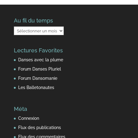
Au fil du temps
Au
fil
du
Lectures Favorites
temps
Danses avec la plume
Forum Danses Pluriel
Forum Dansomanie
Les Balletonautes
Méta
Connexion
Flux des publications
Flux des commentaires