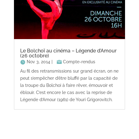
Le Bolchoï au cinéma – Légende d’Amour
(26 octobre)
Nov 3, 2014
|
Compte-rendus
Au fil des retransmissions sur grand écran, on ne
peut s’empêcher d’être bluffé par la capacité de
la troupe du Bolchoï à faire rêver, émouvoir et
éblouir. C’est encore le cas avec la reprise de
Légende d’Amour (1961) de Youri Grigorovitch.