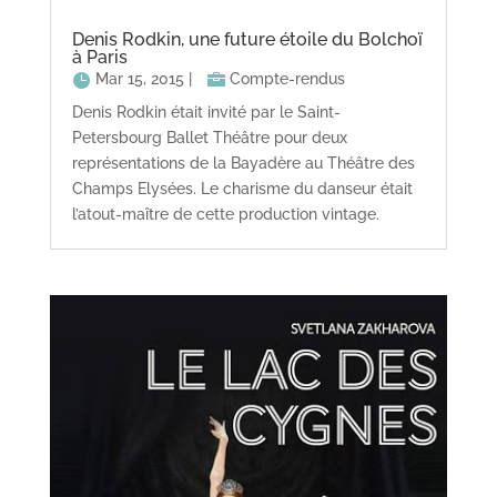
Denis Rodkin, une future étoile du Bolchoï
à Paris
Mar 15, 2015
|
Compte-rendus
Denis Rodkin était invité par le Saint-
Petersbourg Ballet Théâtre pour deux
représentations de la Bayadère au Théâtre des
Champs Elysées. Le charisme du danseur était
l’atout-maître de cette production vintage.