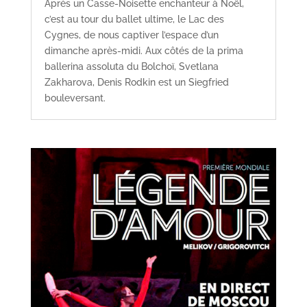
Après un Casse-Noisette enchanteur à Noël,
c’est au tour du ballet ultime, le Lac des
Cygnes, de nous captiver l’espace d’un
dimanche après-midi. Aux côtés de la prima
ballerina assoluta du Bolchoï, Svetlana
Zakharova, Denis Rodkin est un Siegfried
bouleversant.