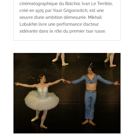
cinématographique du Bolchoï, Ivan Le Terrible,
créé en 1975 par Youri Grigorovitch, est une
oeuvre d’une ambition démesurée. Mikhail
Lobukhin livre une performance d’acteur
sidérante dans le rôle du premier tsar russe.