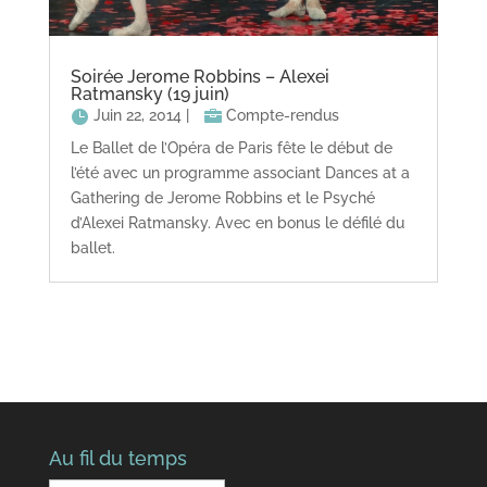
Soirée Jerome Robbins – Alexei
Ratmansky (19 juin)
Juin 22, 2014
|
Compte-rendus
Le Ballet de l’Opéra de Paris fête le début de
l’été avec un programme associant Dances at a
Gathering de Jerome Robbins et le Psyché
d’Alexei Ratmansky. Avec en bonus le défilé du
ballet.
Au fil du temps