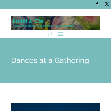
Dances at a Gathering