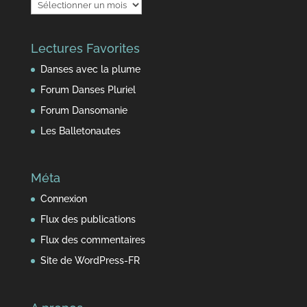
Au
fil
du
Lectures Favorites
temps
Danses avec la plume
Forum Danses Pluriel
Forum Dansomanie
Les Balletonautes
Méta
Connexion
Flux des publications
Flux des commentaires
Site de WordPress-FR