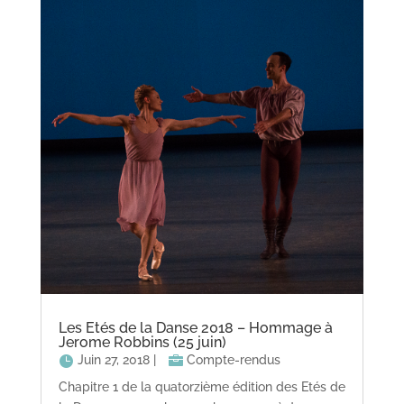
Les Etés de la Danse 2018 – Hommage à
Jerome Robbins (25 juin)
Juin 27, 2018
|
Compte-rendus
Chapitre 1 de la quatorzième édition des Etés de