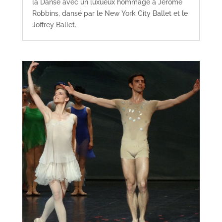
la Danse avec un luxueux hommage à Jerome
Robbins, dansé par le New York City Ballet et le
Joffrey Ballet.