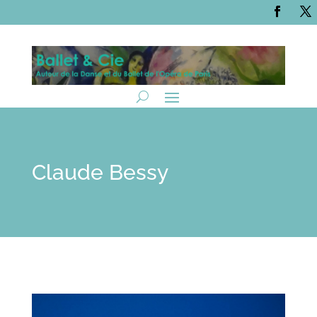
Claude Bessy