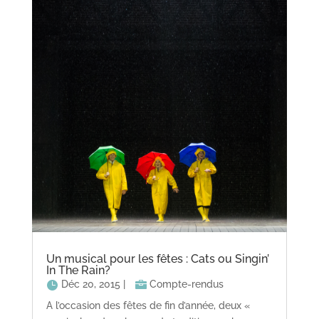
Un musical pour les fêtes : Cats ou Singin’
In The Rain?
Déc 20, 2015
|
Compte-rendus
A l’occasion des fêtes de fin d’année, deux «