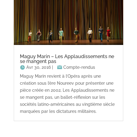
Maguy Marin – Les Applaudissements ne
se mangent pas
Avr 30, 2016
|
Compte-rendus
Maguy Marin revient à l’Opéra après une
création sous l’ère Noureev pour présenter une
pièce créée en 2002, Les Applaudissements ne
se mangent pas, un ballet-réflexion sur les
sociétés latino-américaines au vingtième siècle
marquées par les dictatures militaires.