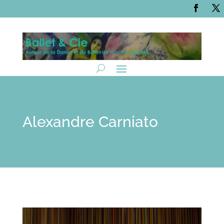
Alexandre Carniato