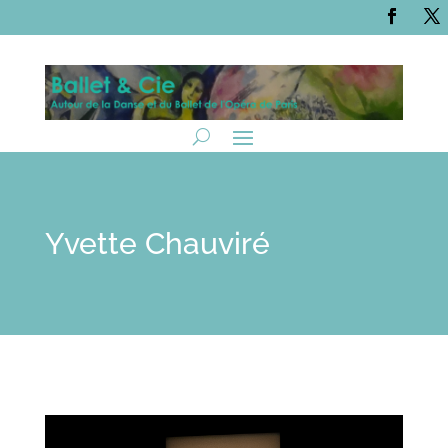
Yvette Chauviré