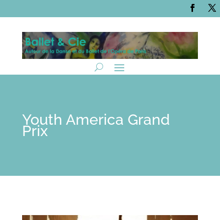
Youth America Grand
Prix