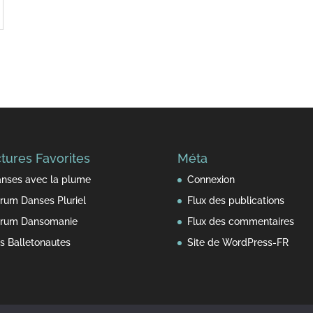
tures Favorites
Méta
nses avec la plume
Connexion
rum Danses Pluriel
Flux des publications
rum Dansomanie
Flux des commentaires
s Balletonautes
Site de WordPress-FR