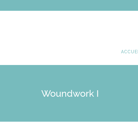
ACCUE
Woundwork I