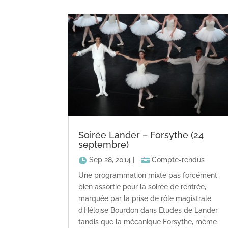
Soirée Lander – Forsythe (24
septembre)
Sep 28, 2014
|
Compte-rendus
Une programmation mixte pas forcément
bien assortie pour la soirée de rentrée,
marquée par la prise de rôle magistrale
d’Héloïse Bourdon dans Etudes de Lander
tandis que la mécanique Forsythe, même