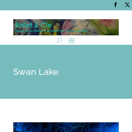
Swan Lake