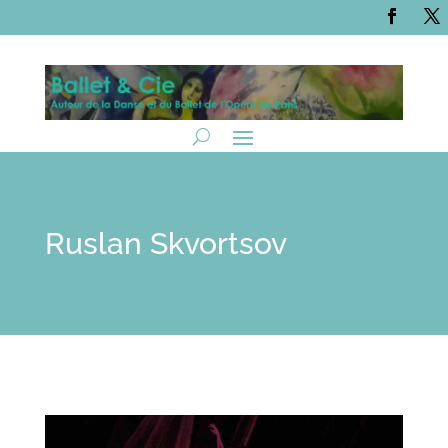
Ruslan Skvortsov