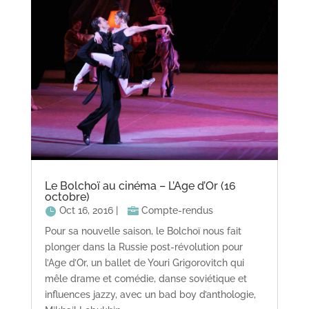
Le Bolchoï au cinéma – L’Age d’Or (16
octobre)
Oct 16, 2016
|
Compte-rendus
Pour sa nouvelle saison, le Bolchoï nous fait
plonger dans la Russie post-révolution pour
l’Age d’Or, un ballet de Youri Grigorovitch qui
mêle drame et comédie, danse soviétique et
influences jazzy, avec un bad boy d’anthologie,