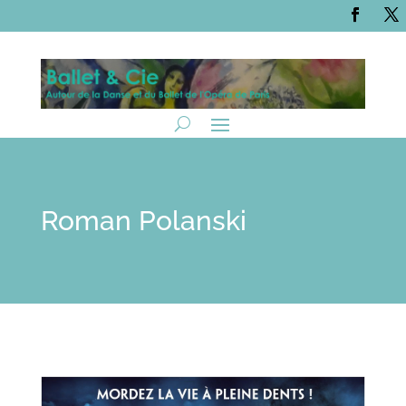
Roman Polanski