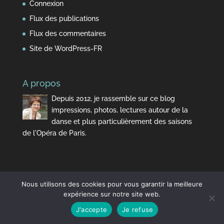
Connexion
Flux des publications
Flux des commentaires
Site de WordPress-FR
A propos
Depuis 2012, je rassemble sur ce blog
impressions, photos, lectures autour de la
danse et plus particulièrement des saisons
de l'Opéra de Paris.
Nous utilisons des cookies pour vous garantir la meilleure
expérience sur notre site web.
J'accepte
Je refuse
Design de
Elegant Themes
| Propulsé par
WordPress