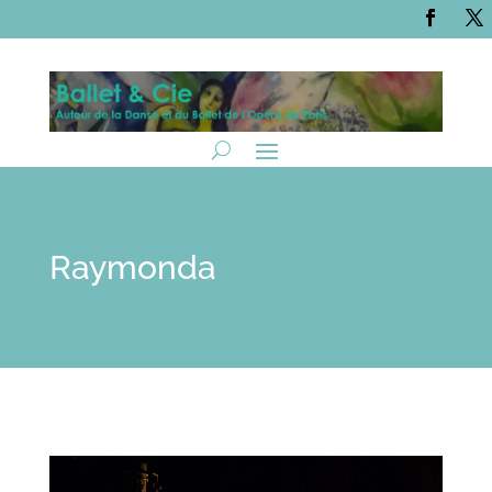
Raymonda