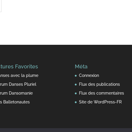
tures Favorites
Méta
nses avec la plume
Connexion
rum Danses Pluriel
Flux des publications
rum Dansomanie
Flux des commentaires
s Balletonautes
Site de WordPress-FR