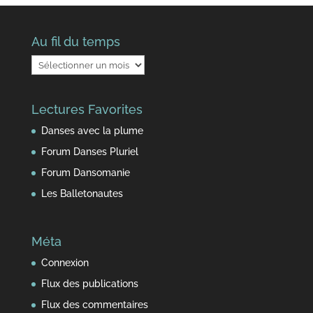
Au fil du temps
Au
fil
du
Lectures Favorites
temps
Danses avec la plume
Forum Danses Pluriel
Forum Dansomanie
Les Balletonautes
Méta
Connexion
Flux des publications
Flux des commentaires