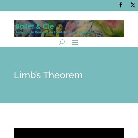
Limb’s Theorem