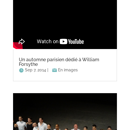
Un automne parisien dédié à William
Forsythe
Sep 7, 2014
|
En images