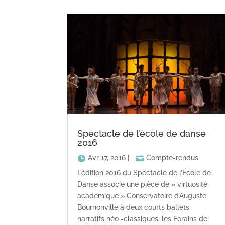
Spectacle de l’école de danse
2016
Avr 17, 2016
|
Compte-rendus
L’édition 2016 du Spectacle de l’École de
Danse associe une pièce de « virtuosité
académique » Conservatoire d’Auguste
Bournonville à deux courts ballets
narratifs néo -classiques, les Forains de