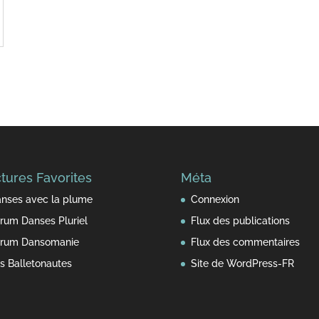
tures Favorites
Méta
nses avec la plume
Connexion
rum Danses Pluriel
Flux des publications
rum Dansomanie
Flux des commentaires
s Balletonautes
Site de WordPress-FR