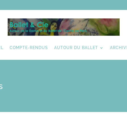
IL
COMPTE-RENDUS
AUTOUR DU BALLET
ARCHIV
s