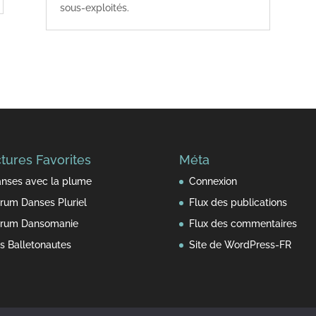
sous-exploités.
tures Favorites
Méta
nses avec la plume
Connexion
rum Danses Pluriel
Flux des publications
rum Dansomanie
Flux des commentaires
s Balletonautes
Site de WordPress-FR