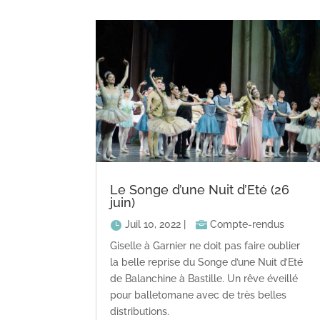
Le Songe d’une Nuit d’Eté (26
juin)
Juil 10, 2022
|
Compte-rendus
Giselle à Garnier ne doit pas faire oublier
la belle reprise du Songe d’une Nuit d’Eté
de Balanchine à Bastille. Un rêve éveillé
pour balletomane avec de très belles
distributions.