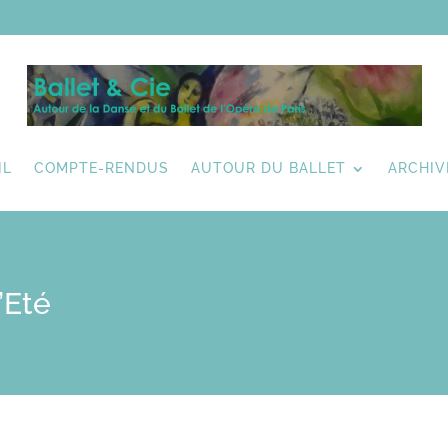
IL
COMPTE-RENDUS
AUTOUR DU BALLET
ARCHIV
’Eté