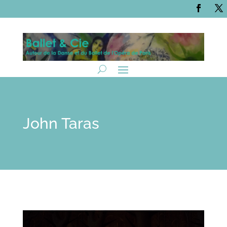
John Taras