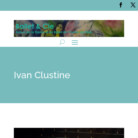
Ivan Clustine