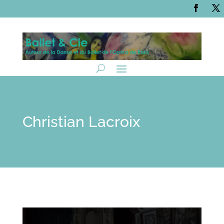
Christian Lacroix