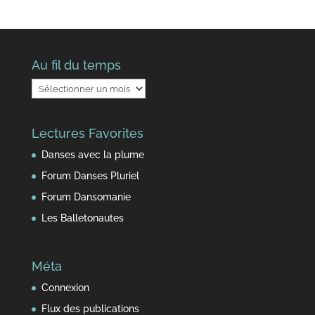
Au fil du temps
Au
fil
du
Lectures Favorites
temps
Danses avec la plume
Forum Danses Pluriel
Forum Dansomanie
Les Balletonautes
Méta
Connexion
Flux des publications