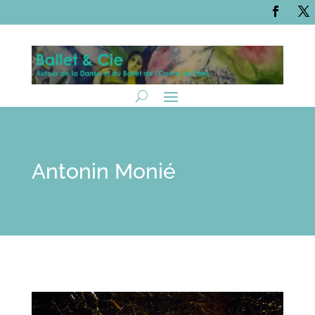
Antonin Monié