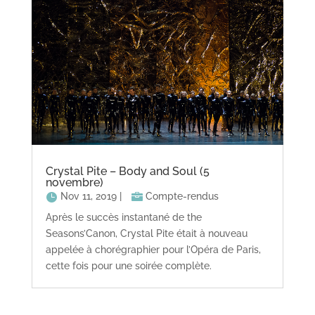
Crystal Pite – Body and Soul (5
novembre)
Nov 11, 2019
|
Compte-rendus
Après le succès instantané de the
Seasons’Canon, Crystal Pite était à nouveau
appelée à chorégraphier pour l’Opéra de Paris,
cette fois pour une soirée complète.